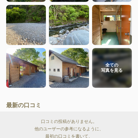
全ての
写真を見る
最新の口コミ
口コミの投稿がありません。
他のユーザーの参考になるように、
最初の口コミを書いて、