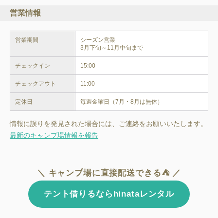
営業情報
営業期間
シーズン営業

チェックイン
15:00
チェックアウト
11:00
定休日
毎週金曜日（7月・8月は無休）
情報に誤りを発見された場合には、ご連絡をお願いいたします。
最新のキャンプ場情報を報告
＼ キャンプ場に直接配送できる⛺ ／
テント借りるならhinataレンタル