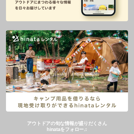
アウトドアの旬な情報が盛りだくさん
hinataをフォロー♫