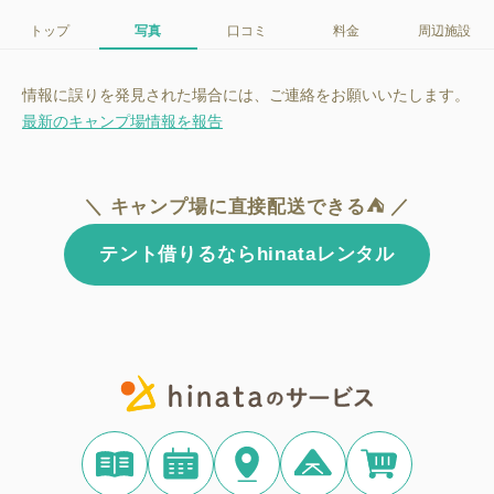
トップ
写真
口コミ
料金
周辺施設
情報に誤りを発見された場合には、ご連絡をお願いいたします。
最新のキャンプ場情報を報告
＼ キャンプ場に直接配送できる⛺ ／
テント借りるならhinataレンタル