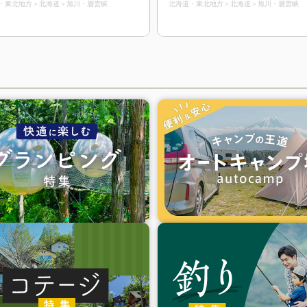
・東北地方
北海道
旭川・層雲峡
北海道・東北地方
北海道
旭川・層雲峡