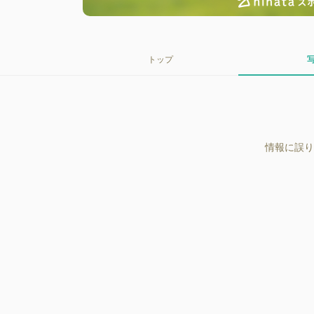
トップ
情報に誤り