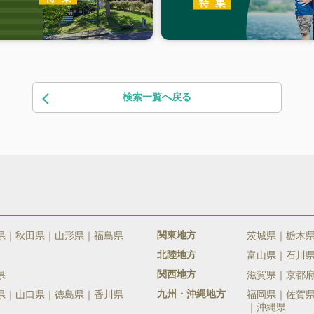
検索一覧へ戻る
関東地方
県
秋田県
山形県
福島県
茨城県
栃木
北陸地方
富山県
石川
関西地方
県
滋賀県
京都
九州・沖縄地方
県
山口県
徳島県
香川県
福岡県
佐賀
沖縄県