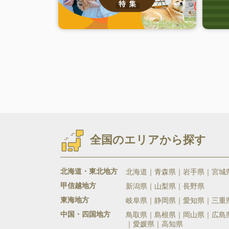
全国のエリアから探す
北海道・東北地方
北海道
青森県
岩手県
宮城
甲信越地方
新潟県
山梨県
長野県
東海地方
岐阜県
静岡県
愛知県
三重
中国・四国地方
鳥取県
島根県
岡山県
広島
愛媛県
高知県