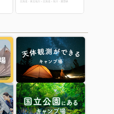
北海道・東北地方
北海道
旭川・層雲峡