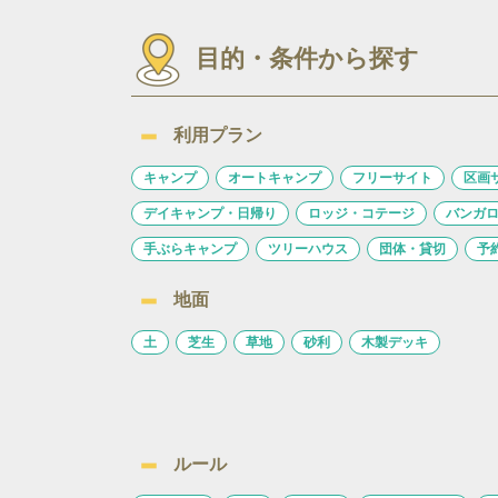
目的・条件から探す
利用プラン
キャンプ
オートキャンプ
フリーサイト
区画
デイキャンプ・日帰り
ロッジ・コテージ
バンガ
手ぶらキャンプ
ツリーハウス
団体・貸切
予
地面
土
芝生
草地
砂利
木製デッキ
ルール