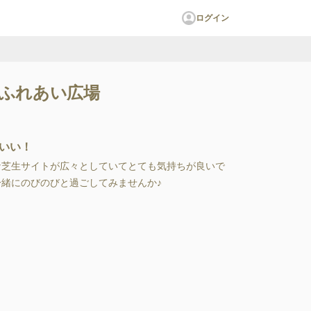
ログイン
森ふれあい広場
いい！
な芝生サイトが広々としていてとても気持ちが良いで
緒にのびのびと過ごしてみませんか♪