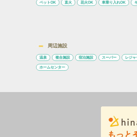
ペットOK
直火
花火OK
車乗り入れOK
周辺施設
温泉
複合施設
宿泊施設
スーパー
レジャ
ホームセンター