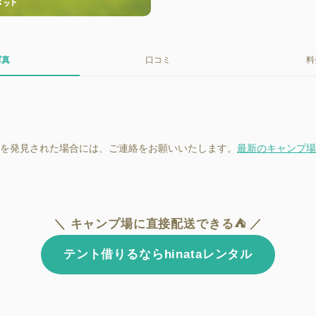
写真
口コミ
料
を発見された場合には、ご連絡をお願いいたします。
最新のキャンプ場
＼ キャンプ場に直接配送できる⛺ ／
テント借りるならhinataレンタル