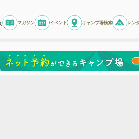
マガジン
イベント
キャンプ場検索
レン