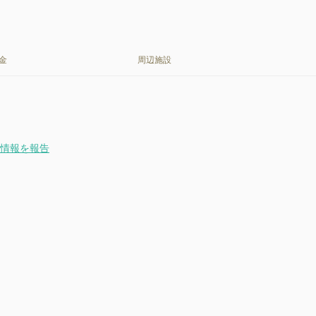
金
周辺施設
情報を報告