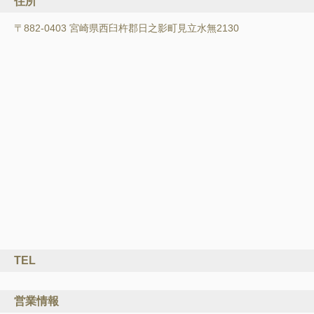
住所
〒882-0403 宮崎県西臼杵郡日之影町見立水無2130
TEL
営業情報