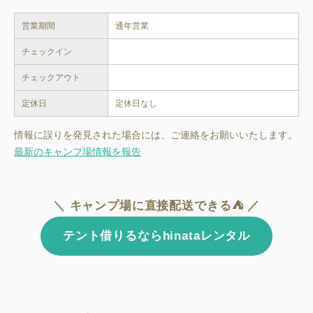
営業期間
通年営業
チェックイン
チェックアウト
定休日
定休日なし
情報に誤りを発見された場合には、ご連絡をお願いいたします。
最新のキャンプ場情報を報告
＼ キャンプ場に直接配送できる⛺ ／
テント借りるならhinataレンタル