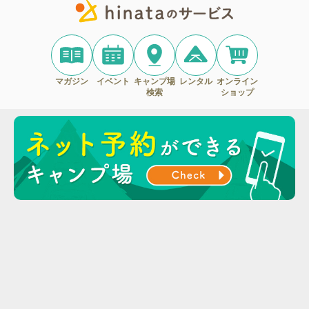
マガジン
イベント
キャンプ場
レンタル
オンライン
検索
ショップ