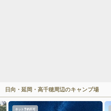
日向・延岡・高千穂
周辺のキャンプ場
ネット予約不可