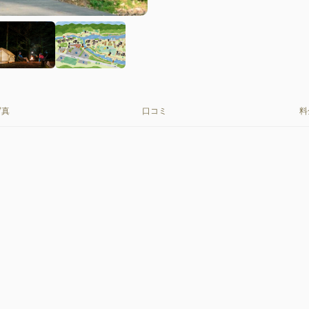
写真
口コミ
料