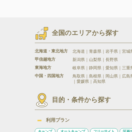
全国のエリアから探す
北海道・東北地方
北海道
青森県
岩手県
宮城
甲信越地方
新潟県
山梨県
長野県
東海地方
岐阜県
静岡県
愛知県
三重
中国・四国地方
鳥取県
島根県
岡山県
広島
愛媛県
高知県
目的・条件から探す
利用プラン
キャンプ
オートキャンプ
フリーサイト
区画