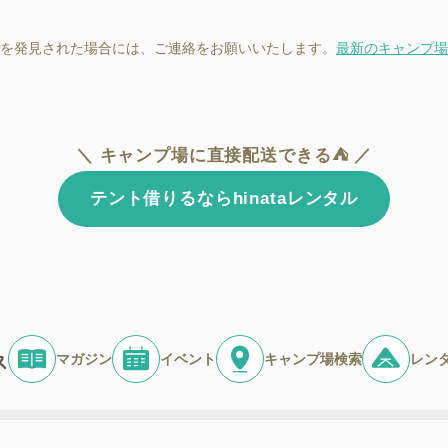
を発見された場合には、ご連絡をお願いいたします。
最新のキャンプ場
＼ キャンプ場に直接配送できる⛺ ／
テント借りるならhinataレンタル
マガジン
イベント
キャンプ場検索
レン