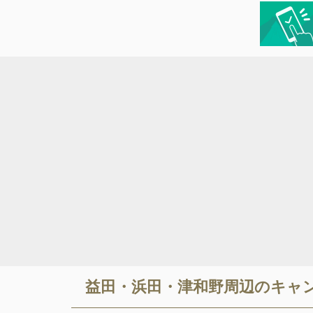
益田・浜田・津和野
周辺のキャ