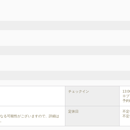
チェックイン
13:00
※プ
予約
定休日
不定
異なる可能性がございますので、詳細は
不定
い。