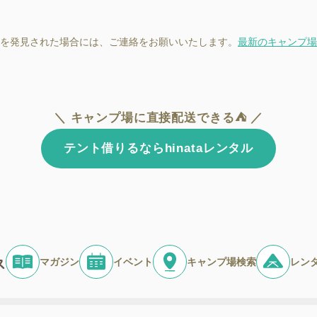
を発見された場合には、ご連絡をお願いいたします。
最新のキャンプ場
＼ キャンプ場に直接配送できる⛺ ／
テント借りるならhinataレンタル
マガジン
イベント
キャンプ場検索
レン