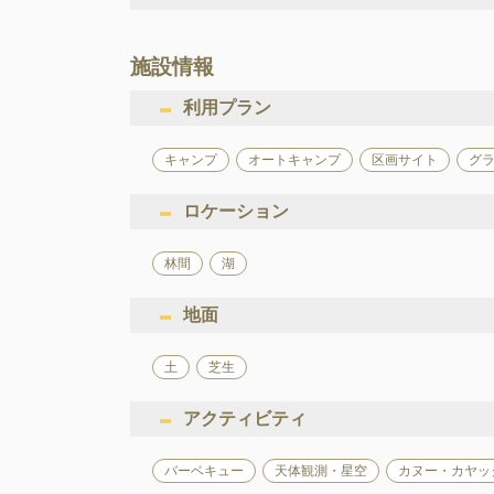
施設情報
利用プラン
キャンプ
オートキャンプ
区画サイト
グ
ロケーション
林間
湖
地面
土
芝生
アクティビティ
バーベキュー
天体観測・星空
カヌー・カヤッ