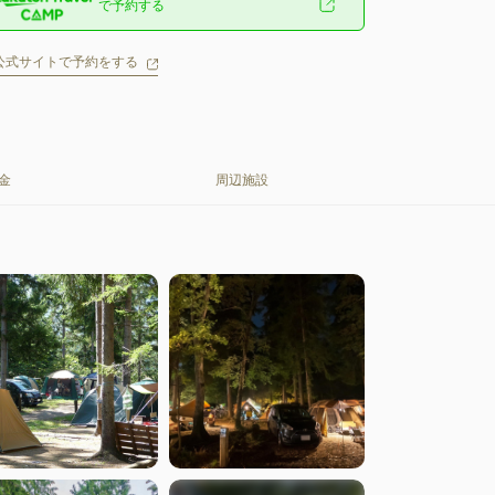
で予約する
公式サイトで予約をする
金
周辺施設