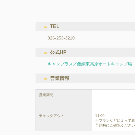
TEL
026-253-3210
公式HP
キャンプラス／飯綱東高原オートキャンプ場
営業情報
営業期間
チェックアウト
11:00

※プランなどによって
予約時にご確認くださ