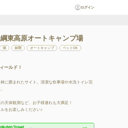
ログイン
綱東高原オートキャンプ場
湖
林間
オートキャンプ
ペットOK
ィールド！
ツ林に囲まれたサイト。清潔な炊事場や水洗トイレ完
。

夜の天体観測など、お子様連れも大満足！

ルをお楽しみください♪