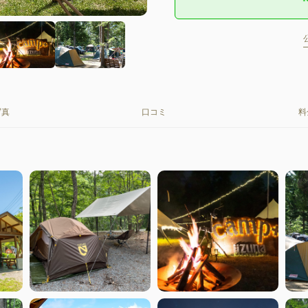
写真
口コミ
料