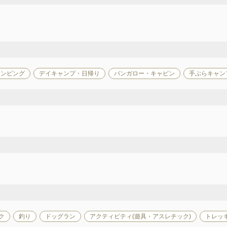
ランピング
デイキャンプ・日帰り
バンガロー・キャビン
手ぶらキャン
ク
釣り
ドッグラン
アクティビティ(遊具・アスレチック)
トレッ