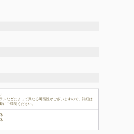


ランなどによって異なる可能性がございますので、詳細は
時にご確認ください。
休

休