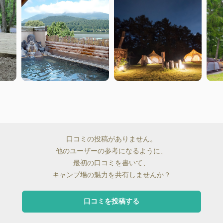
口コミの投稿がありません。
他のユーザーの参考になるように、
最初の口コミを書いて、
キャンプ場の魅力を共有しませんか？
口コミを投稿する