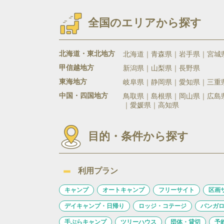
全国のエリアから探す
北海道・東北地方
北海道
青森県
岩手県
宮城
甲信越地方
新潟県
山梨県
長野県
東海地方
岐阜県
静岡県
愛知県
三重
中国・四国地方
鳥取県
島根県
岡山県
広島
愛媛県
高知県
目的・条件から探す
利用プラン
キャンプ
オートキャンプ
フリーサイト
区画
デイキャンプ・日帰り
ロッジ・コテージ
バンガ
手ぶらキャンプ
ツリーハウス
団体・貸切
予