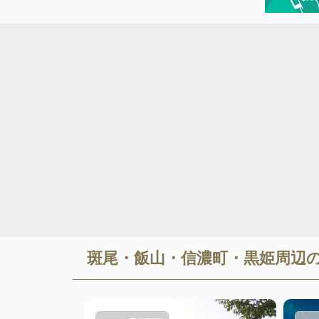
斑尾・飯山・信濃町・黒姫
周辺