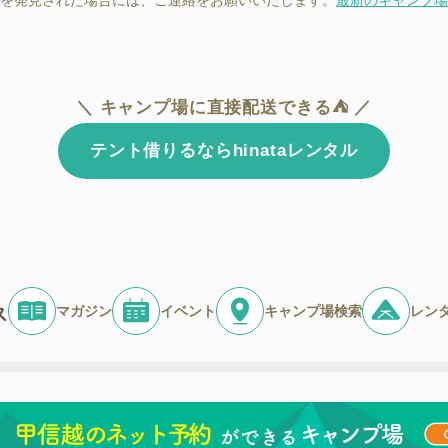
を発見された場合には、ご連絡をお願いいたします。
最新のキャンプ場
＼ キャンプ場に直接配送できる⛺ ／
テント借りるならhinataレンタル
マガジン
イベント
キャンプ場検索
レン