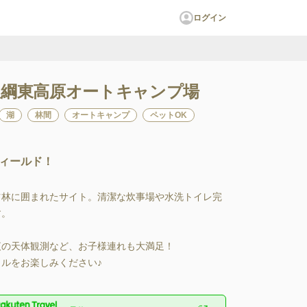
ログイン
綱東高原オートキャンプ場
湖
林間
オートキャンプ
ペットOK
ィールド！
ツ林に囲まれたサイト。清潔な炊事場や水洗トイレ完
。

夜の天体観測など、お子様連れも大満足！

ルをお楽しみください♪