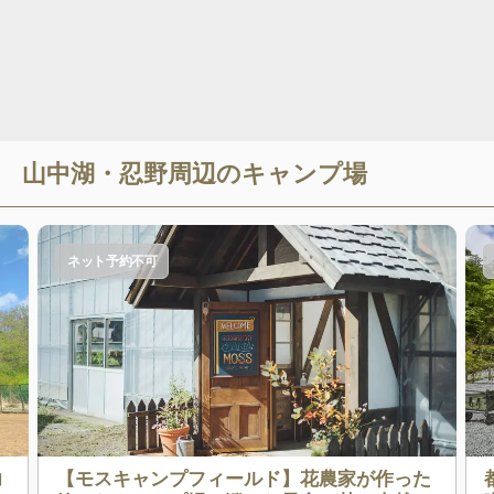
山中湖・忍野
周辺のキャンプ場
ネット予約不可
力
【モスキャンプフィールド】花農家が作った