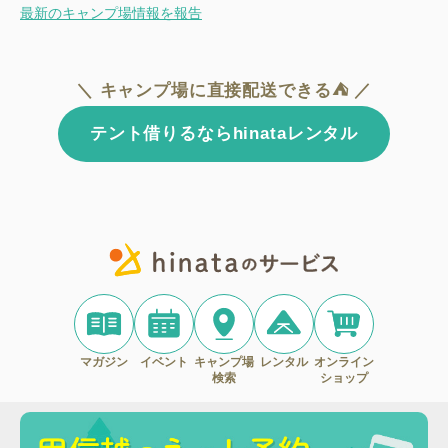
最新のキャンプ場情報を報告
＼ キャンプ場に直接配送できる⛺ ／
テント借りるならhinataレンタル
マガジン
イベント
キャンプ場
レンタル
オンライン
検索
ショップ