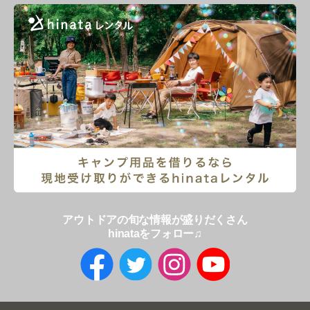
アウトドアの旬な情報が盛りだくさん
hinataをフォロー♫