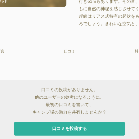
行き63mもあります。その昔
もに自然の神秘を感じさせて
岸線はリアス式特有の起状を
ろでしょう。きれいな空気と
写真
口コミ
料
口コミの投稿がありません。
他のユーザーの参考になるように、
最初の口コミを書いて、
キャンプ場の魅力を共有しませんか？
口コミを投稿する