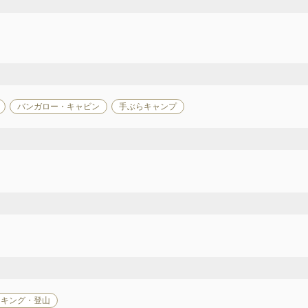
バンガロー・キャビン
手ぶらキャンプ
ッキング・登山