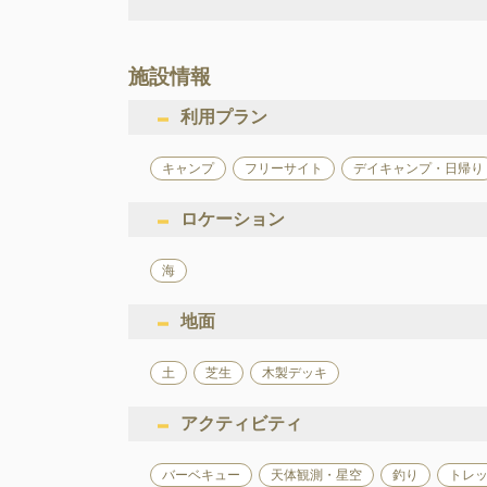
施設情報
利用プラン
キャンプ
フリーサイト
デイキャンプ・日帰り
ロケーション
海
地面
土
芝生
木製デッキ
アクティビティ
バーベキュー
天体観測・星空
釣り
トレ