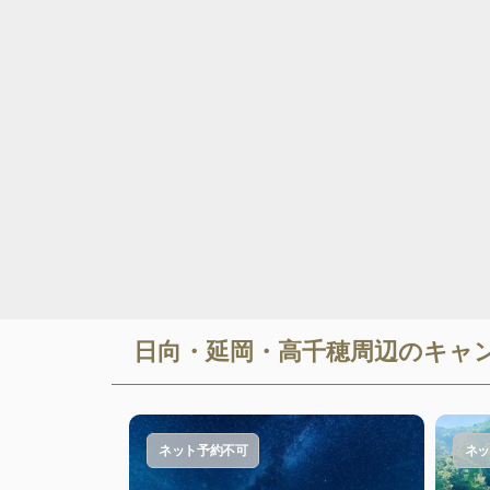
日向・延岡・高千穂
周辺のキャ
ネット予約不可
ネッ