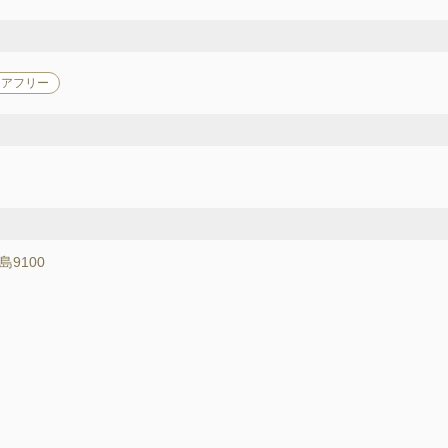
リアフリー
島9100