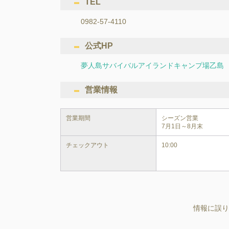
TEL
0982-57-4110
公式HP
夢人島サバイバルアイランドキャンプ場乙島
営業情報
営業期間
シーズン営業

チェックアウト
10:00
情報に誤り