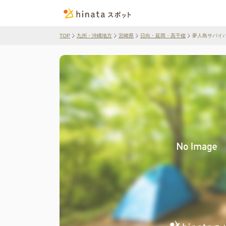
TOP
九州・沖縄地方
宮崎県
日向・延岡・高千穂
夢人島サバイ