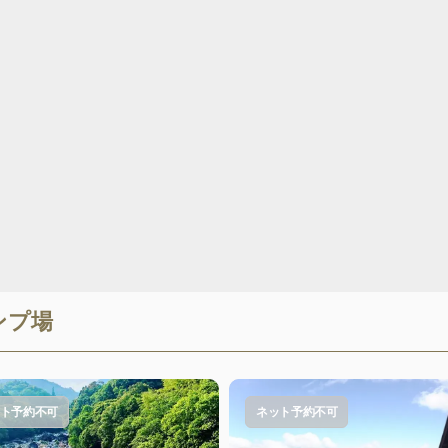
ンプ場
ト予約不可
ネット予約不可