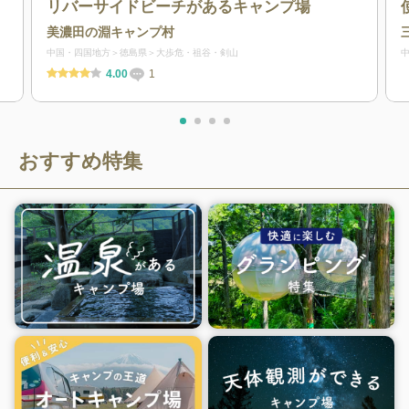
リバーサイドビーチがあるキャンプ場
美濃田の淵キャンプ村
中国・四国地方
徳島県
大歩危・祖谷・剣山
4.00
1
おすすめ特集