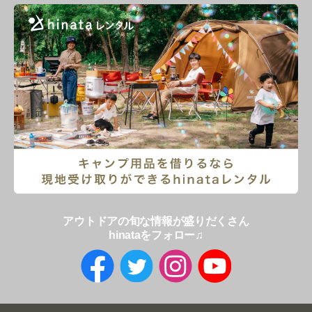
アウトドアの旬な情報が盛りだくさん
hinataをフォロー♫