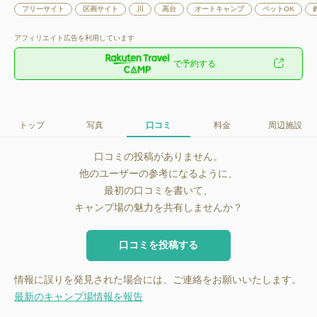
フリーサイト
区画サイト
川
高台
オートキャンプ
ペットOK
アフィリエイト広告を利用しています
で予約する
トップ
写真
口コミ
料金
周辺施設
口コミの投稿がありません。
他のユーザーの参考になるように、
最初の口コミを書いて、
キャンプ場の魅力を共有しませんか？
口コミを投稿する
情報に誤りを発見された場合には、ご連絡をお願いいたします。
最新のキャンプ場情報を報告