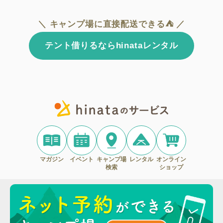
＼ キャンプ場に直接配送できる⛺ ／
テント借りるならhinataレンタル
マガジン
イベント
キャンプ場
レンタル
オンライン
検索
ショップ