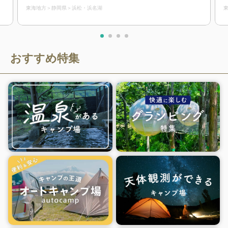
東海地方
静岡県
浜松・浜名湖
おすすめ特集