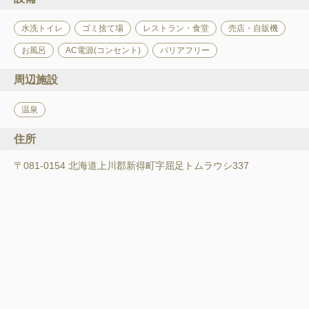
水洗トイレ
ゴミ捨て場
レストラン・食堂
売店・自販機
お風呂
AC電源(コンセント)
バリアフリー
周辺施設
温泉
住所
〒081-0154 北海道上川郡新得町字屈足トムラウシ337