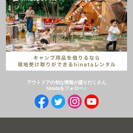
アウトドアの旬な情報が盛りだくさん
hinataをフォロー♫