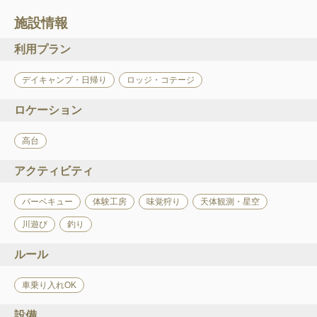
施設情報
利用プラン
デイキャンプ・日帰り
ロッジ・コテージ
ロケーション
高台
アクティビティ
バーベキュー
体験工房
味覚狩り
天体観測・星空
川遊び
釣り
ルール
車乗り入れOK
設備