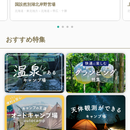
国設然別湖北岸野営場
北海道・東北地方
北海道
帯広・十勝
おすすめ特集