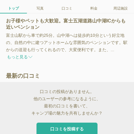
トップ
写真
口コミ
料金
周辺施設
お子様やペットも大歓迎。富士五湖道路山中湖ICからも
近いペンション
富士山駅から車で約25分。山中湖へは徒歩約10分という好立地
の、自然の中に建つアットホームな雰囲気のペンションです。駅
からの送迎も行ってくれるので、大変便利です。また、...
もっと見る
最新の口コミ
口コミの投稿がありません。
他のユーザーの参考になるように、
最初の口コミを書いて、
キャンプ場の魅力を共有しませんか？
口コミを投稿する