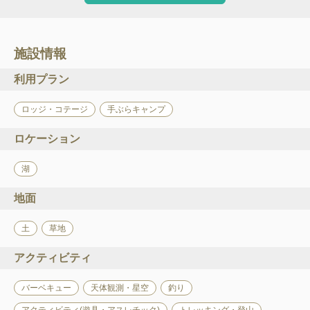
施設情報
利用プラン
ロッジ・コテージ
手ぶらキャンプ
ロケーション
湖
地面
土
草地
アクティビティ
バーベキュー
天体観測・星空
釣り