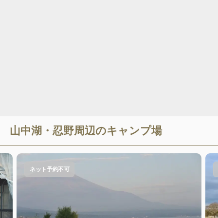
山中湖・忍野
周辺のキャンプ場
ネット予約不可