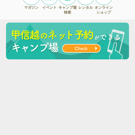
マガジン
イベント
キャンプ場
レンタル
オンライン
検索
ショップ